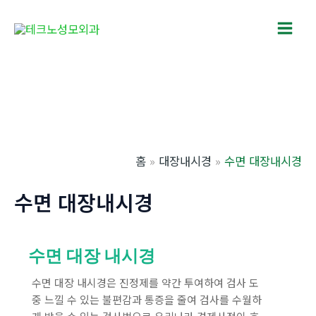
콘
텐
Main
츠
로
Men
건
너
뛰
기
홈
대장내시경
수면 대장내시경
수면 대장내시경
수면 대장 내시경
수면 대장 내시경은 진정제를 약간 투여하여 검사 도
중 느낄 수 있는 불편감과 통증을 줄여 검사를 수월하