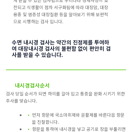
게 받을 수 있는 검사법으로 우리나라 경제사정이 호
전되고 식생활이 점차 서구화됨에 따라 대장암, 대장
용종 및 염증성 대장질환 등을 알아보기 위해 보편적
으로 시행하는 검사 입니다.
수면 내시경 검사는 약간의 진정제를 투여하
여 대장내시경 검사의 불편함 없이 편안히 검
사를 받을 수 있습니다.
내시경검사순서
검사 당일 순서가 되면 하의를 갈아 입고 통증을 완화 시키기 위한
주사를 맞습니다.
먼저 항문에 국소마취제와 윤활제를 바른다음 항문
을 진찰합니다.
항문을 통하여 내시경을 넣고 공기로 장을 부풀리면