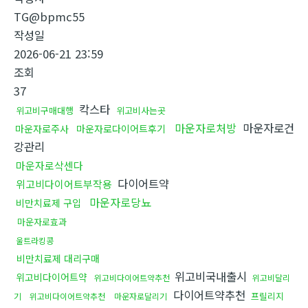
TG@bpmc55
작성일
2026-06-21 23:59
조회
37
칵스타
위고비구매대행
위고비사는곳
마운자로처방
마운자로건
마운자로주사
마운자로다이어트후기
강관리
마운자로삭센다
다이어트약
위고비다이어트부작용
마운자로당뇨
비만치료제 구입
마운자로효과
울트라킹콩
비만치료제 대리구매
위고비국내출시
위고비다이어트약
위고비다이어트약추천
위고비달리
다이어트약추천
프릴리지
기
위고비다이어트약추천
마운자로달리기