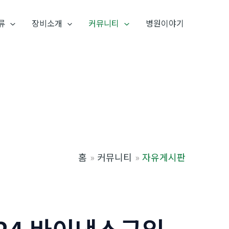
류
장비소개
커뮤니티
병원이야기
홈
커뮤니티
자유게시판