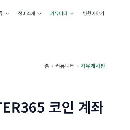
류
장비소개
커뮤니티
병원이야기
홈
커뮤니티
자유게시판
TER365 코인 계좌