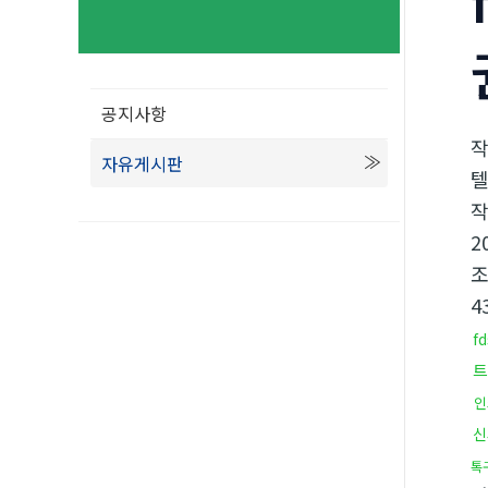
공지사항
자유게시판
텔
2
4
f
트
인
신
톡