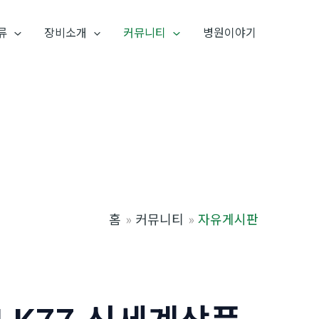
류
장비소개
커뮤니티
병원이야기
홈
커뮤니티
자유게시판