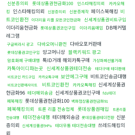
신분증의뢰
롯데상품권현금화100
인스타해킹의뢰
카카오해
인스타해킹의뢰
페이스북해킹
비
킹
신분증제작
신분증의뢰
트코인환전
신세계상품권비트구입
이더리움 리플 모든코인현금화
이더리움현금화
DB해커텔
롯데상품권코인구입
이더리움매입
레그램
다바오포커판매
다바오머니환전
구글찌라시 광고
망고머니상
블랙키워드 광고
롯데상품권코인구입
톡ID거래 해외카톡구매
암호화폐 구매대행
가상화폐선물거래
카톡아이디파는곳
신세계상품권테더전송
테더구매 테더판매
보안에그구매
비트코인송금대행
비트코인 카드구입
카카오톡구매
비트코인환전
신세계상품권
카카오톡해킹
비트코인판매사이트
현금화96
신세계상품권코인구매
테더해외송금
fds테더
롯데상품권현금화100
페북해킹
백화점상품권현금화91
페북해킹의뢰
롯데상품권매입
트론 리플 전송업체
트론리플
테더전송대행
테더해외송금
신분
롯데상품권테더전환
전송대행
증의뢰
쓰레드해킹의
테더무통 테더전송대행
신세계상품권94%
뢰