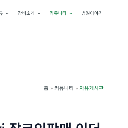
류
장비소개
커뮤니티
병원이야기
홈
커뮤니티
자유게시판