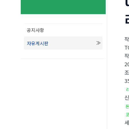
공지사항
자유게시판
T
2
3
세