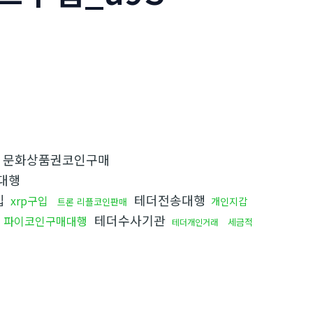
문화상품권코인구매
대행
입
테더전송대행
xrp구입
개인지갑
트론 리플코인판매
테더수사기관
파이코인구매대행
세금적
테더개인거래