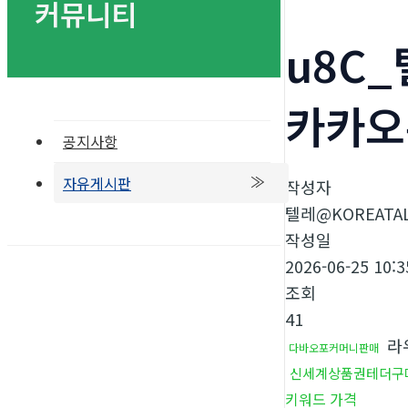
커뮤니티
u8C
카카오
공지사항
자유게시판
작성자
텔레@KOREATAL
작성일
2026-06-25 10:3
조회
41
라
다바오포커머니판매
신세계상품권테더구
키워드 가격