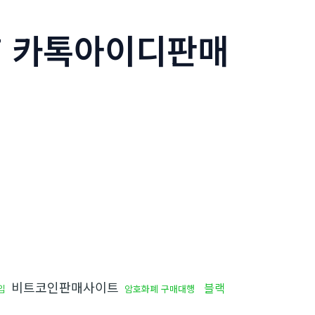
77 카톡아이디판매
비트코인판매사이트
블랙
입
암호화폐 구매대행