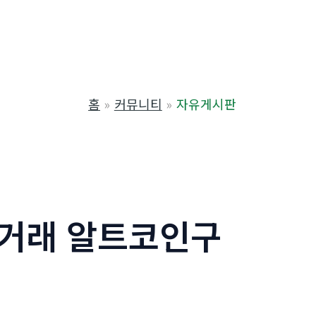
홈
커뮤니티
자유게시판
테더거래 알트코인구