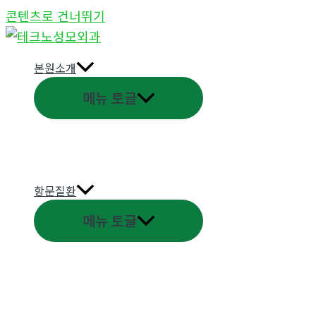
콘텐츠로 건너뛰기
본원소개
메뉴 토글
항문질환
메뉴 토글