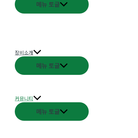
메뉴 토글
장비소개
메뉴 토글
커뮤니티
메뉴 토글