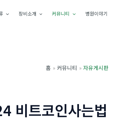
류
장비소개
커뮤니티
병원이야기
홈
커뮤니티
자유게시판
N24 비트코인사는법