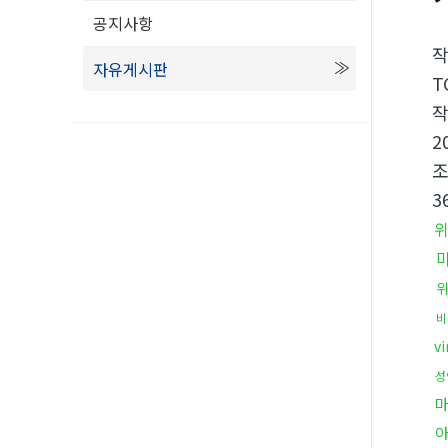
공지사항
자유게시판
T
2
3
비
vi
성