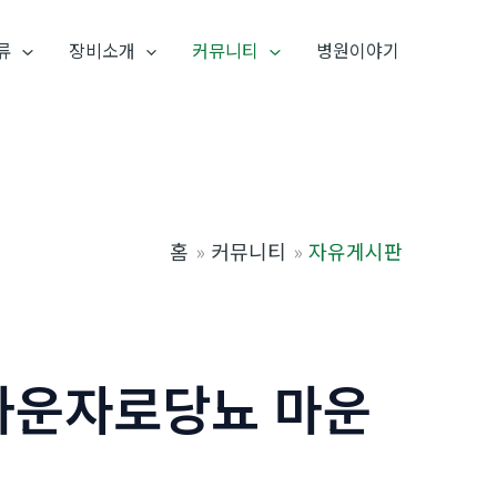
류
장비소개
커뮤니티
병원이야기
홈
커뮤니티
자유게시판
5 마운자로당뇨 마운