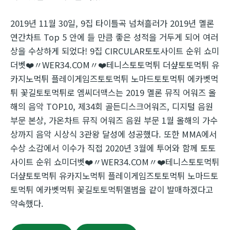
2019년 11월 30일, 9집 타이틀곡 넘쳐흘러가 2019년 멜론
연간차트 Top 5 안에 들 만큼 좋은 성적을 거두게 되어 여러
상을 수상하게 되었다! 9집 CIRCULAR토토사이트 순위 쇼미
더벳❤️〃WER34.COM〃❤️테니스토토먹튀 더샾토토먹튀 유
카지노먹튀 플레이게임즈토토먹튀 노마드토토먹튀 에카벳먹
튀 꽃길토토먹튀로 엠씨더맥스는 2019 멜론 뮤직 어워즈 올
해의 음악 TOP10, 제34회 골든디스크어워즈, 디지털 음원
부문 본상, 가온차트 뮤직 어워즈 음원 부문 1월 올해의 가수
상까지 음악 시상식 3관왕 달성에 성공했다. 또한 MMA에서
수상 소감에서 이수가 직접 2020년 3월에 투어와 함께 토토
사이트 순위 쇼미더벳❤️〃WER34.COM〃❤️테니스토토먹튀
더샾토토먹튀 유카지노먹튀 플레이게임즈토토먹튀 노마드토
토먹튀 에카벳먹튀 꽃길토토먹튀앨범을 같이 발매하겠다고
약속했다.