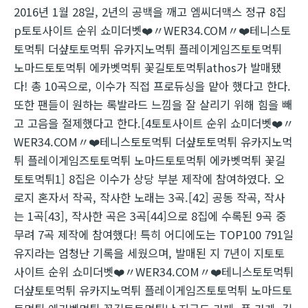
2016년 1월 28일, 2년의 공백을 깨고 엠씨더맥스 정규 8집
p토토사이트 순위 쇼미더벳❤️〃WER34.COM〃❤️테니스토
토먹튀 더샾토토먹튀 유카지노먹튀 플레이게임즈토토먹튀
노마드토토먹튀 에카벳먹튀 꽃길토토먹튀athos가 발매됐
다! 총 10곡으로, 이수가 직접 프로듀싱을 맡아 했다고 한다.
또한 팬들이 원하는 록발라드 느낌을 잘 살리기 위해 힘을 빼
고 고음을 절제했다고 한다.[4토토사이트 순위 쇼미더벳❤️〃
WER34.COM〃❤️테니스토토먹튀 더샾토토먹튀 유카지노먹
튀 플레이게임즈토토먹튀 노마드토토먹튀 에카벳먹튀 꽃길
토토먹튀1] 8집은 이수가 상당 부분 제작에 참여하였다. 오
로지 혼자서 작곡, 작사한 노래는 3곡.[42] 공동 작곡, 작사
는 1곡[43], 작사한 곡은 3곡[44]으로 8집에 수록된 9곡 중
무려 7곡 제작에 참여했다! 특히 어디에도는 TOP100 791일
유지라는 엄청난 기록을 세웠으며, 발매된 지 7년이 지토토
사이트 순위 쇼미더벳❤️〃WER34.COM〃❤️테니스토토먹튀
더샾토토먹튀 유카지노먹튀 플레이게임즈토토먹튀 노마드토