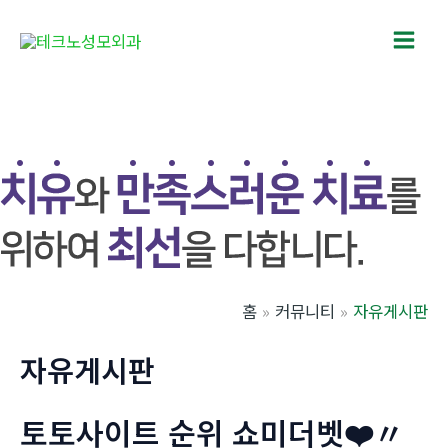
콘
텐
Main
츠
로
Men
건
너
뛰
기
홈
커뮤니티
자유게시판
자유게시판
토토사이트 순위 쇼미더벳❤️〃