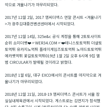
막으로 겨울나기가 마무리되었다.
2017년 12월 2일, 2017 엠씨더맥스 연말 콘서트 <겨울나기
>가 광주김대중컨벤션센터에서 시작되었다.
2017년 12월 14일, 325e&c 공식 계정을 통해 2토토사이트
순위 쇼미더벳❤️〃WER34.COM〃❤️테니스토토먹튀 더샾토
토먹튀 유카지노먹튀 플레이게임즈토토먹튀 노마드토토먹튀
에카벳먹튀 꽃길토토먹튀019년 1월 2일 오후 6시에 9집 앨
범 CIRCULAR가 발매될 것이라고 밝혔다.
2018년 1월 6일, 대구 EXCO에서의 콘서트를 마지막으로 겨
울나기가 마무리되었다.
2018년 12월 21일, 2018-19 엠씨더맥스 콘서트가 서울 잠
실실내체육관에서 시작되었다. 게스트로는 김연지가 참석했
다. 9집 수록곡인 사계 (하루살이)와 Eh-O!를 라토토사이트