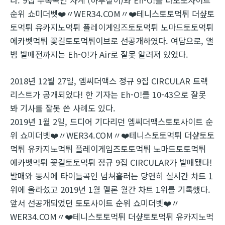
순위 쇼미더벳❤️〃WER34.COM〃❤️테니스토토먹튀 더샾토
토먹튀 유카지노먹튀 플레이게임즈토토먹튀 노마드토토먹튀
에카벳먹튀 꽃길토토먹튀이브로 선공개하였다. 여담으로, 앨
범 발매전까지는 Eh-O!가 Air로 잘못 알려져 있었다.
2018년 12월 27일, 엠씨더맥스 정규 9집 CIRCULAR 트랙
리스트가 공개되었다! 한 기자는 Eh-O!를 10-43으로 잘못
봐 기사를 잘못 쓴 사례도 있다.
2019년 1월 2일, 드디어 기다리던 엠씨더맥스토토사이트 순
위 쇼미더벳❤️〃WER34.COM〃❤️테니스토토먹튀 더샾토토
먹튀 유카지노먹튀 플레이게임즈토토먹튀 노마드토토먹튀
에카벳먹튀 꽃길토토먹튀 정규 9집 CIRCULAR가 발매됐다!
발매와 동시에 타이틀곡인 넘쳐흘러는 당연히 실시간 차트 1
위에 올라섰고 2019년 1월 멜론 월간 차트 1위를 기록했다.
앞서 선공개되었던 토토사이트 순위 쇼미더벳❤️〃
WER34.COM〃❤️테니스토토먹튀 더샾토토먹튀 유카지노먹