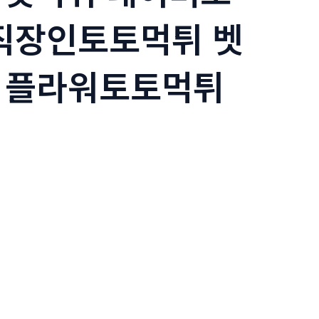
직장인토토먹튀 벳
튀 플라워토토먹튀