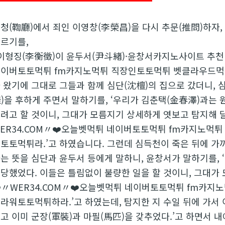
청(鞫廳)에서 죄인 이영창(李榮昌)을 다시 추문(推問)하자,
르기를,
이형징(李衡徵)이 윤두서(尹斗緖)·윤창서카지노사이트 추천 
이버토토먹튀 fm카지노먹튀 직장인토토먹튀 벳클라우드먹튀
 왔기에 그대로 그들과 함께 심단(沈檀)의 집으로 갔더니, 
)을 후하게 주면서 말하기를, ‘우리가 김춘택(金春澤)과는 
려고 할 것이니, 그대가 모름지기 상세하게 엿보고 탐지해
ER34.COM〃❤️오늘벳먹튀 네이버토토먹튀 fm카지노먹
토토먹튀라.’고 하였습니다. 그런데 심득천이 죽은 뒤에 가
는 뜻을 심단과 윤두서 등에게 말하니, 윤창서가 말하기를, 
당했었다. 이들은 틀림없이 불량한 일을 할 것이니, 그대
️〃WER34.COM〃❤️오늘벳먹튀 네이버토토먹튀 fm카
라워토토먹튀하라.’고 하였는데, 탐지한 지 수일 뒤에 가서 
고 이미 군장(軍裝)과 마필(馬匹)을 갖추었다.’고 하면서 내