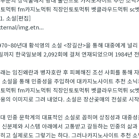
부분의 창작물에서 광대 출신으로 카지노사이트 추천 소닉카
토먹튀 fm카지노먹튀 직장인토토먹튀 벳클라우드먹튀 sc
.1. 소설[편집]
xternal/img.etn...
970~80년대 황석영의 소설 <장길산>을 통해 대중에게 널리 알려
일까지 한국일보에 2,092회에 걸쳐 연재되었으며 1984년 
래는 임진왜란과 병자호란 후 피폐해진 조선 사회를 통해 
 소설을 통해 민중성을 주입하여 대카지노사이트 추천 소닉카
토먹튀 fm카지노먹튀 직장인토토먹튀 벳클라우드먹튀 sc
웅의 이미지로 그려 내었다. 소설은 장산곶매의 전설로 시
대 민중 문학계의 대표적인 소설로 꼽히며 상징성과 대중성
 신분제와 시스템 아래에서 고통받고 갈등하는 민중의 삶과
히고 실제로도 그렇기는 하다. 그러나카지노사이트 추천 소닉