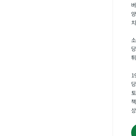
버
양
치
소
당
튀
1
당
토
책
상