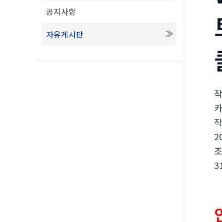
공지사항
자유게시판
2
3