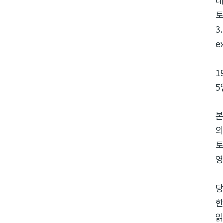
대
토
3
e
1
5
본
의
토
영
당
한
읽