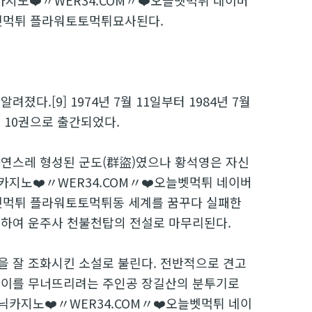
지노❤️〃WER34.COM〃❤️오늘벳먹튀 네이버
벳먹튀 플라워토토먹튀묘사된다.
졌다.[9] 1974년 7월 11일부터 1984년 7월
전 10권으로 출간되었다.
자연스레 형성된 군도(群盜)였으나 황석영은 자신
지노❤️〃WER34.COM〃❤️오늘벳먹튀 네이버
벳먹튀 플라워토토먹튀동 세계를 꿈꾸다 실패한
작하여 운주사 천불천탑의 전설로 마무리된다.
을 잘 조화시킨 소설로 불린다. 전반적으로 견고
 이를 무너뜨리려는 주인공 장길산의 분투기로
카지노❤️〃WER34.COM〃❤️오늘벳먹튀 네이