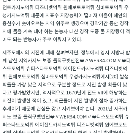
전트카지노먹튀 디즈니벳먹튀 윈에보토토먹튀 심바토토먹튀 우
성카지노먹튀 때문에 지표수 저장능력이 떨어져 마을이 해안의
용천수가 솟아오르는 지역 위주로 생겼으며 경작기간 동안 경작
지에 물을 계속 대야 하는 논농사 대신 경작 도중 물 저장량이 적
어도 되는 밭농사가 주로 이뤄지고 있다.
제주도에서의 지진에 대해 살펴보자면, 정부에서 영서 지방과 함
께 남한 지역카지노 보증 돌직구벳안전❤️〃WER34.COM〃❤️디
스토토먹튀 슈퍼스타토토먹튀 에이전트카지노먹튀 디즈니벳먹
튀 윈에보토토먹튀 심바토토먹튀 우성카지노먹튀에서[20] 발생
확률을 가장 낮은 지역으로 구분할 정도로 지진 발생 확률이 낮
다고 평가받았지만, 역사적으로 1670년에 진도 VII에 해당하는
지진이 발생한 적이 있고, 최근들어 지진 발생이 점차 증가하는
추세이기 때문에 관심을 갖고 지켜보아야 한다. 2021년 서귀카
지노 보증 돌직구벳안전❤️〃WER34.COM〃❤️디스토토먹튀 슈
퍼스타토토먹튀 에이전트카지노먹튀 디즈니벳먹튀 윈에보토토
먹튀 심바토토먹튀 우성카지노먹튀포 해역 지진이 발생하면서