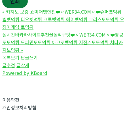
인쇄
«
카지노 보증 쇼미더벳안전❤️〃WER34.COM〃❤️슈퍼벳먹튀
벨벳먹튀 티오벳먹튀 크루벳먹튀 헤이벳먹튀 그리스토토먹튀 오
징어게임 토먹튀
실시간바카라사이트추천꿀돌직구벳❤️〃WER34.COM〃❤️땅콩
토토먹튀 도파민토토먹튀 아크로벳먹튀 자전거토토먹튀 치타카
지노먹튀
»
목록보기
답글쓰기
글수정
글삭제
Powered by KBoard
이용약관
개인정보처리방침