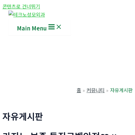
콘텐츠로 건너뛰기
Main Menu
홈
커뮤니티
자유게시판
자유게시판