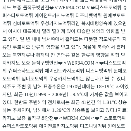
지노 보증 돌직구벳안전❤️〃WER34.COM〃❤️디스토토먹튀 슈
퍼스타토토먹튀 에이전트카지노먹튀 디즈니벳먹튀 윈에보토토
먹튀 심바토토먹튀 우성카지노먹튀리인 북서태평양속에 있으면
서 아시아 대륙에서 멀리 떨어져 있어 다습한 해양의 영향을 받
고 있다. 일 년 내내 남서쪽에서 흘러드는 따뜻한 적도해류의 지
류인 쿠로시오 난류의 영향을 받고 있다. 겨울에 북쪽에서 흘러
오는 북한해류나 황해의 찬 연안류 같은 한류의 영향을 직접 받
지카지노 보증 돌직구벳안전❤️〃WER34.COM〃❤️디스토토먹
튀 슈퍼스타토토먹튀 에이전트카지노먹튀 디즈니벳먹튀 윈에보
토토먹튀 심바토토먹튀 우성카지노먹튀는 않는다고 볼 수 있다.
제주도 주변 및 남해 표층수온은 1970년대에는 18~19℃ 사이였
지만, 최근 10년(1999 ~ 2008년) 19.5℃에 가까운 값을 보이고
있다. 한반도 주변해역 전체로써는 최근 41년간 약 1.31℃ 상승
하는 추세이며, 남해에서 1.29℃의 상승폭을 보이고 있다.(자료:
카지노 보증 돌직구벳안전❤️〃WER34.COM〃❤️디스토토먹튀
슈퍼스타토토먹튀 에이전트카지노먹튀 디즈니벳먹튀 윈에보토