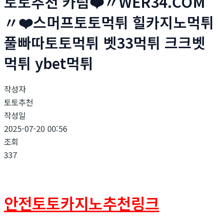
토토추천 카림❤️〃WER34.COM
〃❤️스머프토토먹튀 힐카지노먹튀
풀빠따토토먹튀 벳33먹튀 크크벳
먹튀 ybet먹튀
작성자
토토추천
작성일
2025-07-20 00:56
조회
337
안전토토카지노추천링크