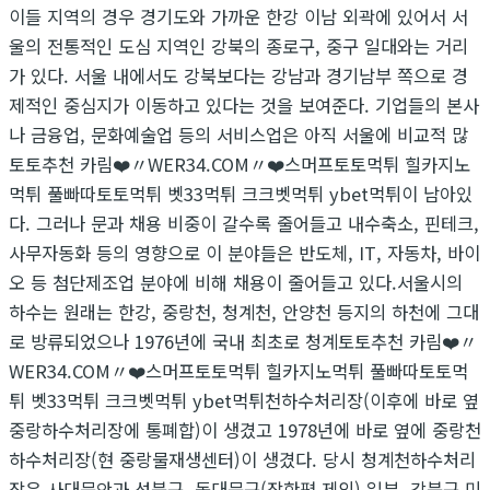
이들 지역의 경우 경기도와 가까운 한강 이남 외곽에 있어서 서
울의 전통적인 도심 지역인 강북의 종로구, 중구 일대와는 거리
가 있다. 서울 내에서도 강북보다는 강남과 경기남부 쪽으로 경
제적인 중심지가 이동하고 있다는 것을 보여준다. 기업들의 본사
나 금융업, 문화예술업 등의 서비스업은 아직 서울에 비교적 많
토토추천 카림❤️〃WER34.COM〃❤️스머프토토먹튀 힐카지노
먹튀 풀빠따토토먹튀 벳33먹튀 크크벳먹튀 ybet먹튀이 남아있
다. 그러나 문과 채용 비중이 갈수록 줄어들고 내수축소, 핀테크,
사무자동화 등의 영향으로 이 분야들은 반도체, IT, 자동차, 바이
오 등 첨단제조업 분야에 비해 채용이 줄어들고 있다.서울시의
하수는 원래는 한강, 중랑천, 청계천, 안양천 등지의 하천에 그대
로 방류되었으나 1976년에 국내 최초로 청계토토추천 카림❤️〃
WER34.COM〃❤️스머프토토먹튀 힐카지노먹튀 풀빠따토토먹
튀 벳33먹튀 크크벳먹튀 ybet먹튀천하수처리장(이후에 바로 옆
중랑하수처리장에 통폐합)이 생겼고 1978년에 바로 옆에 중랑천
하수처리장(현 중랑물재생센터)이 생겼다. 당시 청계천하수처리
장은 사대문안과 성북구, 동대문구(장한평 제외) 일부, 강북구 미