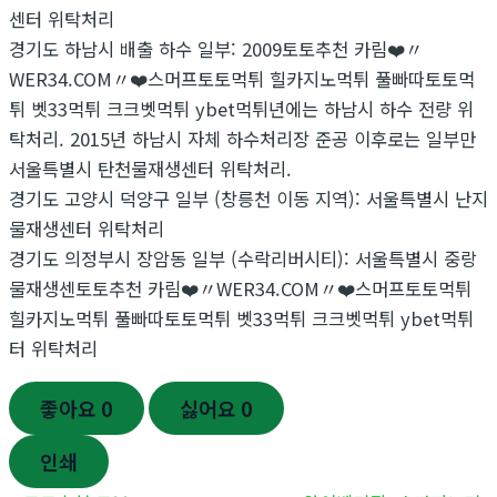
센터 위탁처리
경기도 하남시 배출 하수 일부: 2009토토추천 카림❤️〃
WER34.COM〃❤️스머프토토먹튀 힐카지노먹튀 풀빠따토토먹
튀 벳33먹튀 크크벳먹튀 ybet먹튀년에는 하남시 하수 전량 위
탁처리. 2015년 하남시 자체 하수처리장 준공 이후로는 일부만
서울특별시 탄천물재생센터 위탁처리.
경기도 고양시 덕양구 일부 (창릉천 이동 지역): 서울특별시 난지
물재생센터 위탁처리
경기도 의정부시 장암동 일부 (수락리버시티): 서울특별시 중랑
물재생센토토추천 카림❤️〃WER34.COM〃❤️스머프토토먹튀
힐카지노먹튀 풀빠따토토먹튀 벳33먹튀 크크벳먹튀 ybet먹튀
터 위탁처리
좋아요
0
싫어요
0
인쇄