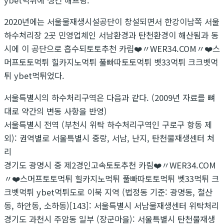
2020년에는 서울물재생시설공단이 창설되면서 한강이남쪽 서울
하수처리장 2곳 민영업체인 서남환경과 탄천환경이 해산됨과 동
시에 이 공단으로 흡수되토토추천 카림❤️〃WER34.COM〃❤️스
머프토토먹튀 힐카지노먹튀 풀빠따토토먹튀 벳33먹튀 크크벳먹
튀 ybet먹튀었다.
서울특별시의 하수처리구역은 다음과 같다. (2009년 자료를 뼈
대로 약간의 변동 사항을 반영)
서울특별시 전역 (부천시 위탁 하수처리구역인 구로구 항동 제
외): 권역별로 서울특별시 중랑, 서남, 난지, 탄천물재생센터 처
리
경기도 광명시 중 제2경인고속토토추천 카림❤️〃WER34.COM
〃❤️스머프토토먹튀 힐카지노먹튀 풀빠따토토먹튀 벳33먹튀 크
크벳먹튀 ybet먹튀도로 이북 지역 (법정동 기준: 광명동, 철산
동, 하안동, 소하동)[143]: 서울특별시 서남물재생센터 위탁처리
경기도 과천시 주암동 일부 (장군마을): 서울특별시 탄천물재생