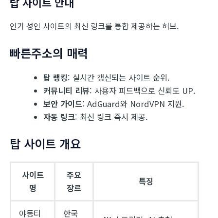
탑 사이트 안내
인기 성인 사이트의 최신 링크를 통합 제공하는 허브.
빠른주소의 매력
탑 랭킹
: 실시간 갱신되는 사이트 순위.
커뮤니티 리뷰
: 사용자 피드백으로 신뢰도 UP.
보안 가이드
: AdGuard와 NordVPN 지원.
자동 링크
: 최신 링크 즉시 제공.
탑 사이트 개요
사이트
주요
특징
명
장르
야동티
한국