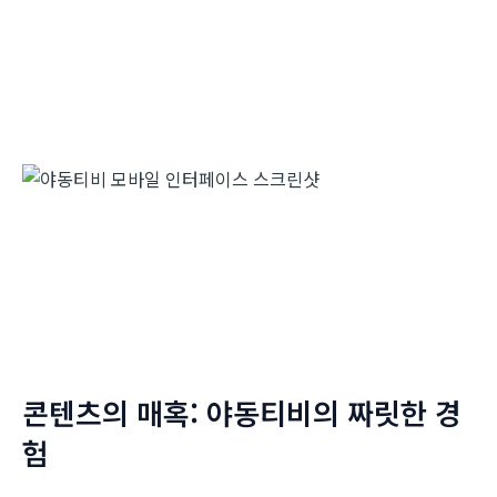
콘텐츠의 매혹: 야동티비의 짜릿한 경
험