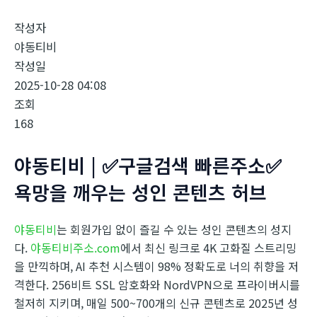
작성자
야동티비
작성일
2025-10-28 04:08
조회
168
야동티비 | ✅구글검색 빠른주소✅
욕망을 깨우는 성인 콘텐츠 허브
야동티비
는 회원가입 없이 즐길 수 있는 성인 콘텐츠의 성지
다.
야동티비주소.com
에서 최신 링크로 4K 고화질 스트리밍
을 만끽하며, AI 추천 시스템이 98% 정확도로 너의 취향을 저
격한다. 256비트 SSL 암호화와 NordVPN으로 프라이버시를
철저히 지키며, 매일 500~700개의 신규 콘텐츠로 2025년 성