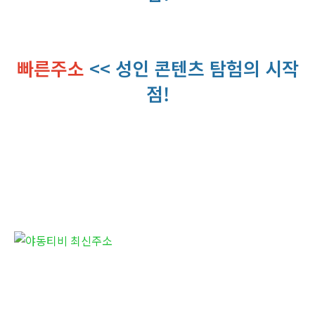
빠른주소
<< 성인 콘텐츠 탐험의 시작
점!