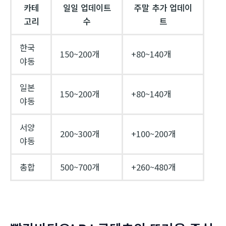
카테
일일 업데이트
주말 추가 업데이
고리
수
트
한국
150~200개
+80~140개
야동
일본
150~200개
+80~140개
야동
서양
200~300개
+100~200개
야동
총합
500~700개
+260~480개