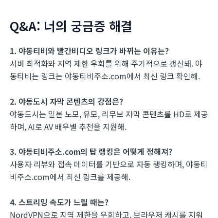
Q&A: 너의 궁금증 해결
1. 야동티비와 빨간비디오 링크가 바뀌는 이유는?
서버 최적화와 지역 제한 우회를 위해 주기적으로 갱신돼. 야
동티비는 링크는 야동티비주소.com에서 최신 링크 확인해.
2. 야동도시 자막 콘텐츠의 강점은?
야동도시는 일본 노모, 유모, 리무브 자막 콘텐츠를 HD로 제공
하며, AI로 AV 배우별 추천을 지원해.
3. 야동티비주소.com의 탑 랭킹은 어떻게 정해져?
사용자 리뷰와 접속 데이터를 기반으로 자동 랭킹하며, 야동티
비주소.com에서 최신 링크를 제공해.
4. 스트리밍 속도가 느릴 때는?
NordVPN으로 지역 제한을 우회하고, 브라우저 캐시를 지워