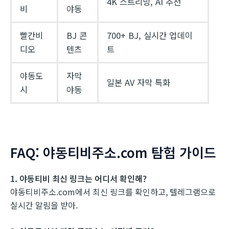
4K 스트리밍, AI 추천
비
야동
빨간비
BJ 콘
700+ BJ, 실시간 업데이
디오
텐츠
트
야동도
자막
일본 AV 자막 특화
시
야동
FAQ: 야동티비주소.com 탐험 가이드
1. 야동티비 최신 링크는 어디서 확인해?
야동티비주소.com에서 최신 링크를 확인하고, 텔레그램으로
실시간 알림을 받아.