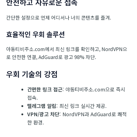
안전하고 자유로운 접속
간단한 설정으로 언제 어디서나 너의 콘텐츠를 즐겨.
효율적인 우회 솔루션
야동티비주소.com에서 최신 링크를 확인하고, NordVPN으
로 안전한 연결, AdGuard로 광고 98% 차단.
우회 기술의 강점
간편한 링크 접근
: 야동티비주소.com으로 즉시
접속.
텔레그램 알림
: 최신 링크 실시간 제공.
VPN/광고 차단
: NordVPN과 AdGuard로 쾌적
한 환경.