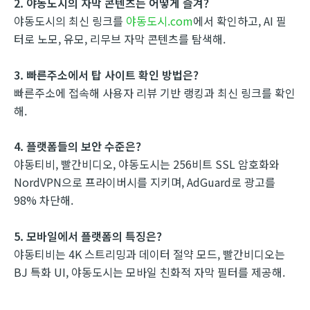
2. 야동도시의 자막 콘텐츠는 어떻게 즐겨?
야동도시의 최신 링크를
야동도시.com
에서 확인하고, AI 필
터로 노모, 유모, 리무브 자막 콘텐츠를 탐색해.
3. 빠른주소에서 탑 사이트 확인 방법은?
빠른주소에 접속해 사용자 리뷰 기반 랭킹과 최신 링크를 확인
해.
4. 플랫폼들의 보안 수준은?
야동티비, 빨간비디오, 야동도시는 256비트 SSL 암호화와
NordVPN으로 프라이버시를 지키며, AdGuard로 광고를
98% 차단해.
5. 모바일에서 플랫폼의 특징은?
야동티비는 4K 스트리밍과 데이터 절약 모드, 빨간비디오는
BJ 특화 UI, 야동도시는 모바일 친화적 자막 필터를 제공해.