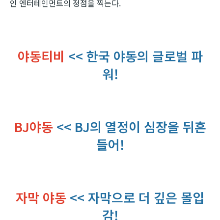
인 엔터테인먼트의 정점을 찍는다.
야동티비
<< 한국 야동의 글로벌 파
워!
BJ야동
<< BJ의 열정이 심장을 뒤흔
들어!
자막 야동
<< 자막으로 더 깊은 몰입
감!