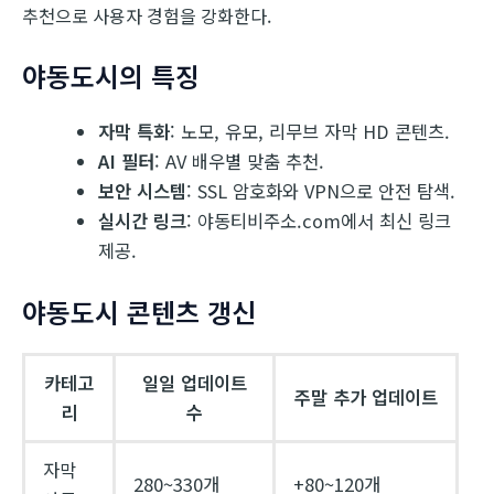
추천으로 사용자 경험을 강화한다.
야동도시의 특징
자막 특화
: 노모, 유모, 리무브 자막 HD 콘텐츠.
AI 필터
: AV 배우별 맞춤 추천.
보안 시스템
: SSL 암호화와 VPN으로 안전 탐색.
실시간 링크
: 야동티비주소.com에서 최신 링크
제공.
야동도시 콘텐츠 갱신
카테고
일일 업데이트
주말 추가 업데이트
리
수
자막
280~330개
+80~120개