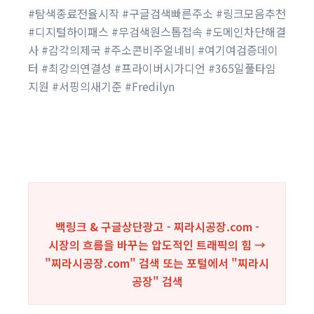
#탐색종료전율시작 #구글검색빠른주소 #링크모음추천
#디지털하이패스 #무검색원스톱접속 #도메인차단해결
사 #감각의제국 #주소콘비주얼네비 #여기여검증데이
터 #최강의연결성 #프라이버시가디언 #365일풀타임
지원 #서핑의새기준 #Fredilyn
백링크 & 구글상단광고 - 찌라시공장.com -
시장의 흐름을 바꾸는 압도적인 트래픽의 힘 →
"찌라시공장.com" 검색 또는 포털에서 "
찌라시
공장
" 검색