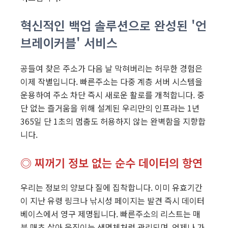
혁신적인 백업 솔루션으로 완성된 '언
브레이커블' 서비스
공들여 찾은 주소가 다음 날 막혀버리는 허무한 경험은
이제 작별입니다. 빠른주소는 다중 계층 서버 시스템을
운용하여 주소 차단 즉시 새로운 활로를 개척합니다. 중
단 없는 즐거움을 위해 설계된 우리만의 인프라는 1년
365일 단 1초의 멈춤도 허용하지 않는 완벽함을 지향합
니다.
◎ 찌꺼기 정보 없는 순수 데이터의 항연
우리는 정보의 양보다 질에 집착합니다. 이미 유효기간
이 지난 유령 링크나 낚시성 페이지는 발견 즉시 데이터
베이스에서 영구 제명됩니다. 빠른주소의 리스트는 매
분 매초 살아 움직이는 생명체처럼 관리되며, 언제나 가