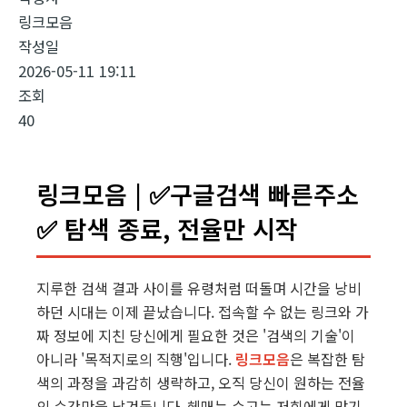
링크모음
작성일
2026-05-11 19:11
조회
40
링크모음 | ✅구글검색 빠른주소
✅ 탐색 종료, 전율만 시작
지루한 검색 결과 사이를 유령처럼 떠돌며 시간을 낭비
하던 시대는 이제 끝났습니다. 접속할 수 없는 링크와 가
짜 정보에 지친 당신에게 필요한 것은 '검색의 기술'이
아니라 '목적지로의 직행'입니다.
링크모음
은 복잡한 탐
색의 과정을 과감히 생략하고, 오직 당신이 원하는 전율
의 순간만을 남겨둡니다. 헤매는 수고는 저희에게 맡기