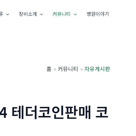
류
장비소개
커뮤니티
병원이야기
홈
커뮤니티
자유게시판
24 테더코인판매 코