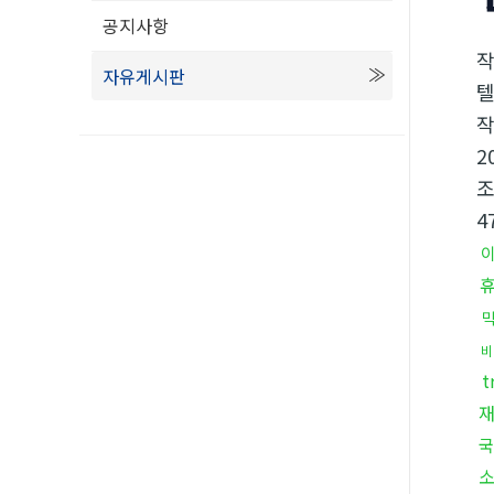
공지사항
자유게시판
텔
2
4
비
t
국