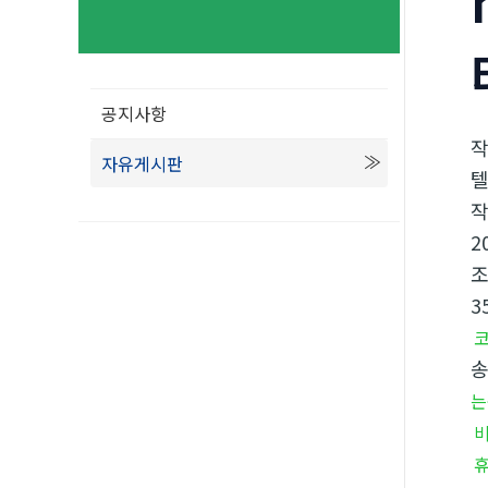
공지사항
자유게시판
텔
2
3
는