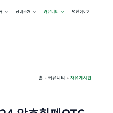
류
장비소개
커뮤니티
병원이야기
홈
커뮤니티
자유게시판