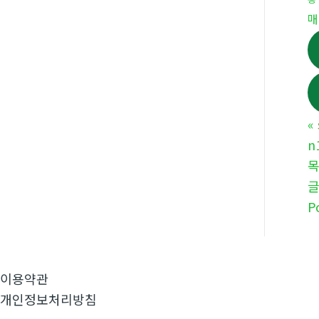
매
«
n
P
이용약관
개인정보처리방침