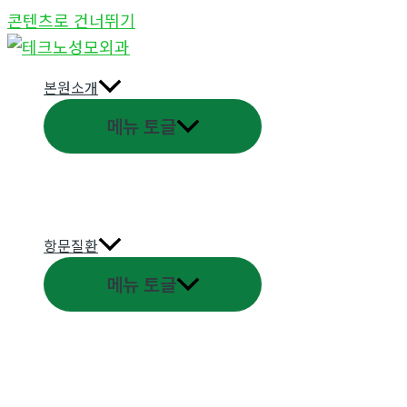
콘텐츠로 건너뛰기
본원소개
메뉴 토글
항문질환
메뉴 토글