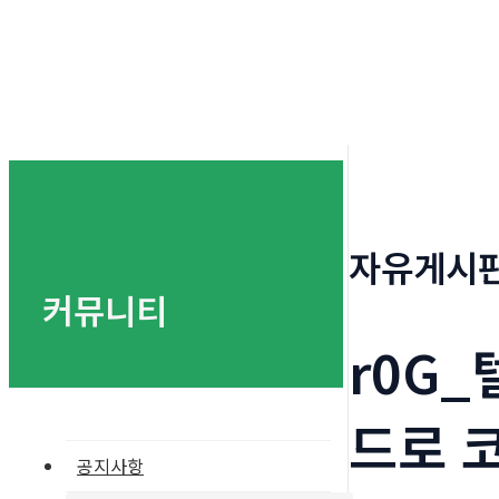
자유게시
커뮤니티
r0G
드로 
공지사항