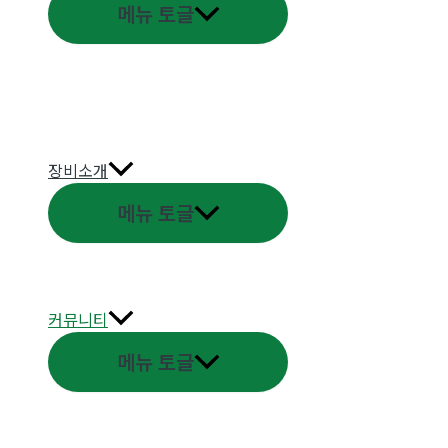
메뉴 토글
장비소개
메뉴 토글
커뮤니티
메뉴 토글