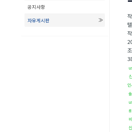
공지사항
자유게시판
텔
2
3
u
인
u
롯