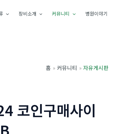
류
장비소개
커뮤니티
병원이야기
홈
커뮤니티
자유게시판
24 코인구매사이
B