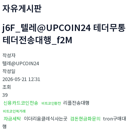
자유게시판
j6F_텔레@UPCOIN24 테더무통
테더전송대행_f2M
작성자
텔레@UPCOIN24
작성일
2026-05-21 12:31
조회
39
신용카드코인전송
리플전송대행
비트코인환전
비트코인퀵거래
자금세탁
이더리움클레식사는곳
검돈현금화문의
tron구매대
행