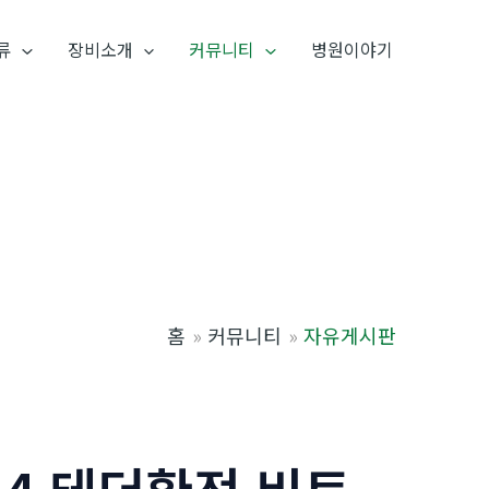
류
장비소개
커뮤니티
병원이야기
홈
커뮤니티
자유게시판