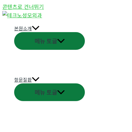
콘텐츠로 건너뛰기
본원소개
메뉴 토글
항문질환
메뉴 토글