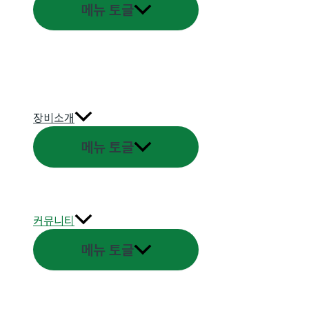
메뉴 토글
장비소개
메뉴 토글
커뮤니티
메뉴 토글