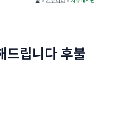
홈
커뮤니티
자유게시판
수해드립니다 후불