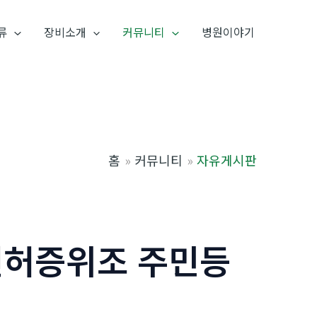
류
장비소개
커뮤니티
병원이야기
홈
커뮤니티
자유게시판
m면허증위조 주민등