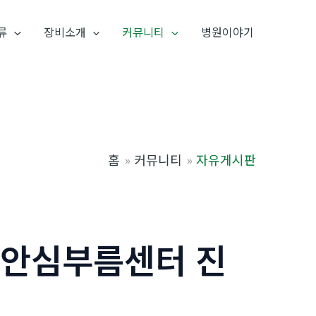
류
장비소개
커뮤니티
병원이야기
홈
커뮤니티
자유게시판
천안심부름센터 진