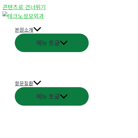
콘텐츠로 건너뛰기
본원소개
메뉴 토글
항문질환
메뉴 토글