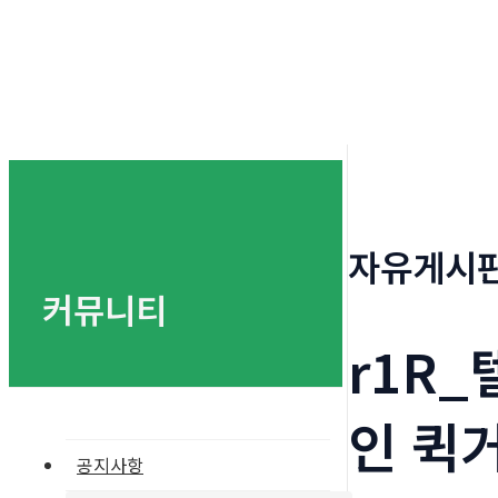
자유게시
커뮤니티
r1R
인 퀵
공지사항