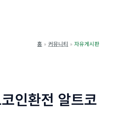
홈
커뮤니티
자유게시판
비트코인환전 알트코