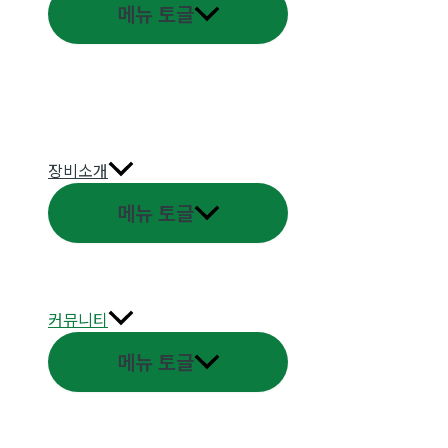
메뉴 토글
장비소개
메뉴 토글
커뮤니티
메뉴 토글