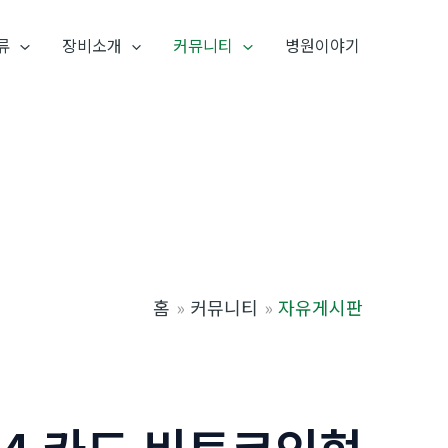
류
장비소개
커뮤니티
병원이야기
홈
커뮤니티
자유게시판