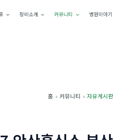
류
장비소개
커뮤니티
병원이야기
홈
커뮤니티
자유게시판