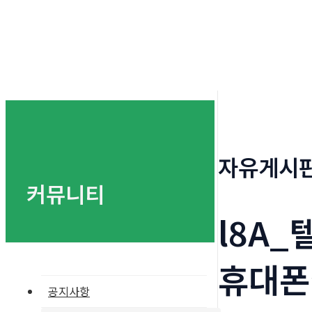
자유게시
커뮤니티
l8A
휴대폰
공지사항