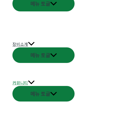
메뉴 토글
장비소개
메뉴 토글
커뮤니티
메뉴 토글