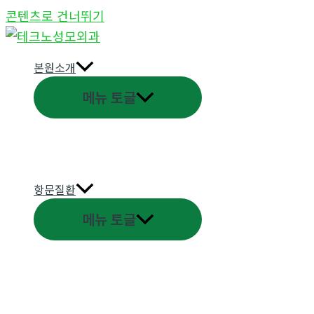
콘텐츠로 건너뛰기
본원소개
메뉴 토글
항문질환
메뉴 토글