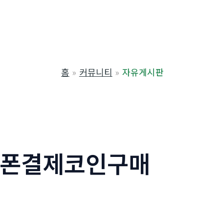
홈
커뮤니티
자유게시판
휴대폰결제코인구매