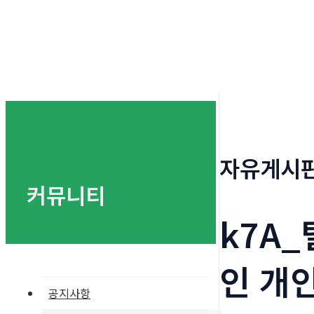
자유게시
커뮤니티
k7A
인 개
공지사항