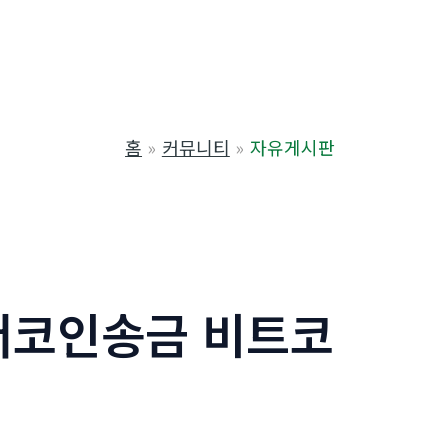
홈
커뮤니티
자유게시판
테더코인송금 비트코