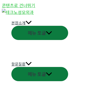
콘텐츠로 건너뛰기
본원소개
메뉴 토글
항문질환
메뉴 토글