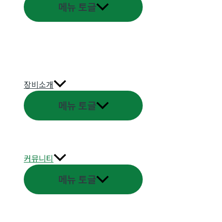
메뉴 토글
장비소개
메뉴 토글
커뮤니티
메뉴 토글