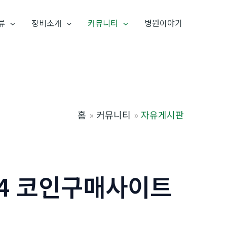
류
장비소개
커뮤니티
병원이야기
홈
커뮤니티
자유게시판
24 코인구매사이트