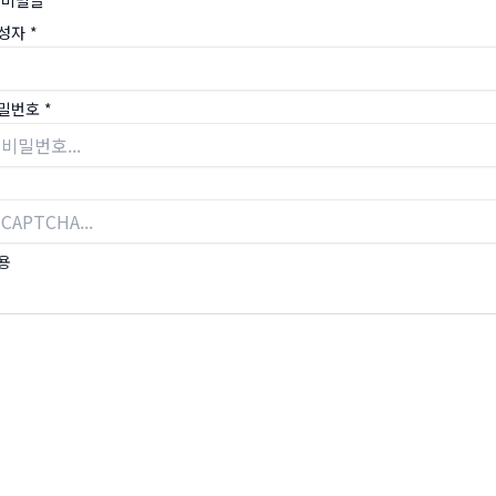
비밀글
성자
*
밀번호
*
용