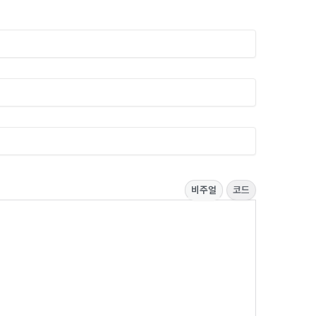
비주얼
코드