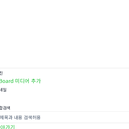
진
Board 미디어 추가
네일
합검색
돌아가기