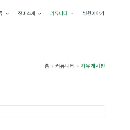
류
장비소개
커뮤니티
병원이야기
홈
커뮤니티
자유게시판