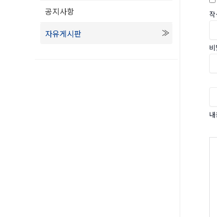
공지사항
작
자유게시판
비
내