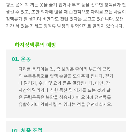
평소 몸에 꽉 끼는 옷을 즐겨 입거나 부츠 등을 신으면 정맥류가 잘
생길 수 있고, 또한 의자에 앉을 때 습관적으로 다리를 꼬는 사람이
정맥류가 잘 생기며 비만과도 관련 있다는 보고도 있습니다. 오랜
기간 서 있는 자세도 정맥류 발생의 위험인자로 알려져 있습니다.
하지정맥류의 예방
01. 운동
다리를 움직이는 것, 즉 보행은 종아리 부근의 근육
의 수축운동으로 혈액 순환을 도와주게 됩니다. 걷거
나 달리기, 수영 및 요가 등은 권장됩니다. 다만, 장
시간의 달리기나 심한 등산 및 역기를 드는 것과 같
은 근력운동은 복압을 상승시키어 오히려 정맥류를
유발하거나 악화시킬 수 있다는 점을 유념하십시오.
02. 체중 조절