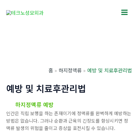
콘
텐
Main
츠
로
Men
건
너
뛰
기
홈
하지정맥류
예방 및 치료후관리법
예방 및 치료후관리법
하지정맥류 예방
인간은 직립 보행을 하는 존재이기에 정맥류를 완벽하게 예방하는
방법은 없습니다. 그러나 순환과 근육의 긴장도를 향상시키면 정
맥류 발생의 위험을 줄이고 증상을 호전시킬 수 있습니다.