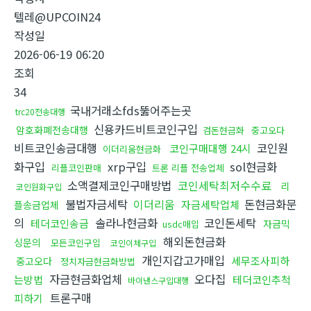
텔레@UPCOIN24
작성일
2026-06-19 06:20
조회
34
국내거래소fds뚫어주는곳
trc20전송대행
신용카드비트코인구입
암호화폐전송대행
검돈현금화
중고오다
비트코인송금대행
코인원
코인구매대행 24시
이더리움현금화
화구입
xrp구입
sol현금화
리플코인판매
트론 리플 전송업체
소액결제코인구매방법
코인세탁최저수수료
리
코인원화구입
불법자금세탁
이더리움
돈현금화문
자금세탁업체
플송금업체
의
솔라나현금화
코인돈세탁
테더코인송금
자금믹
usdc매입
해외돈현금화
싱문의
모든코인구입
코인이체구입
개인지갑고가매입
세무조사피하
중고오다
정치자금현금화방법
자금현금화업체
오다집
는방법
테더코인추척
바이낸스구입대행
트론구매
피하기