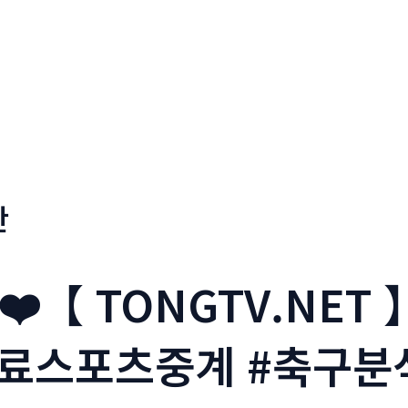
판
️【 TONGTV.NET
무료스포츠중계 #축구분석