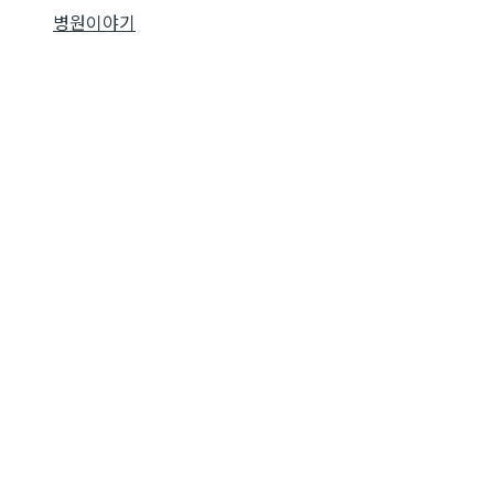
병원이야기