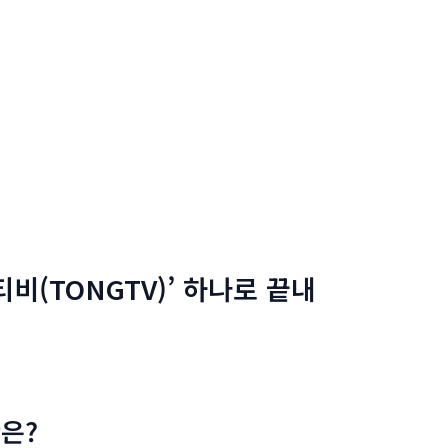
비(TONGTV)’ 하나로 끝내
안은?