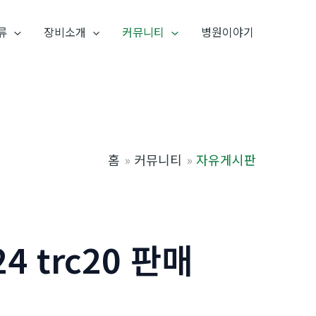
류
장비소개
커뮤니티
병원이야기
홈
커뮤니티
자유게시판
 trc20 판매