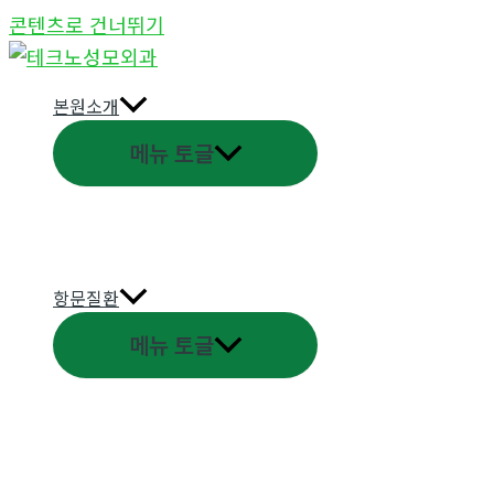
콘텐츠로 건너뛰기
본원소개
메뉴 토글
항문질환
메뉴 토글