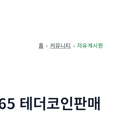
홈
커뮤니티
자유게시판
365 테더코인판매