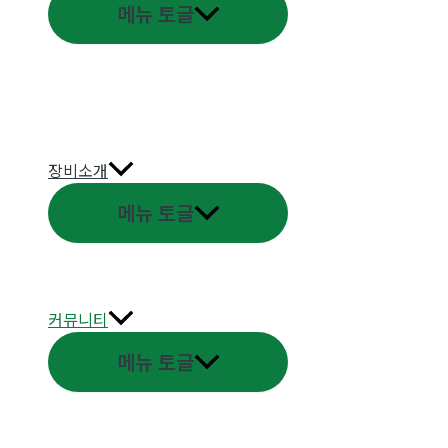
메뉴 토글
장비소개
메뉴 토글
커뮤니티
메뉴 토글