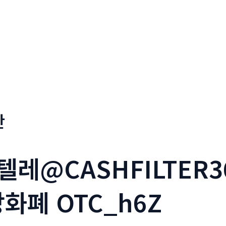
판
텔레@CASHFILTER
화폐 OTC_h6Z