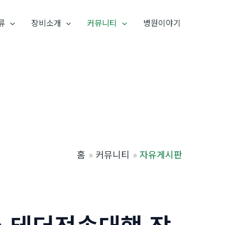
류
장비소개
커뮤니티
병원이야기
홈
커뮤니티
자유게시판