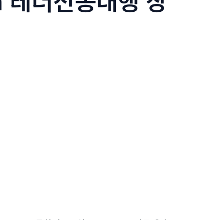
sh 테더전송대행 장