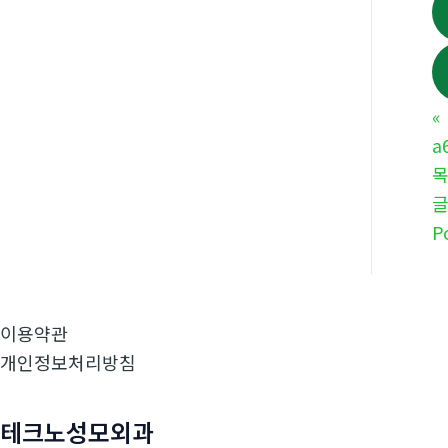
«
a
P
이용약관
개인정보처리방침
테크노성모외과