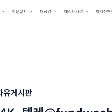
항문질환
대장암
대장내시경
하지정맥
자유게시판