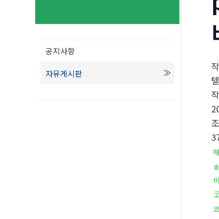
공지사항
자유게시판
텔
2
3