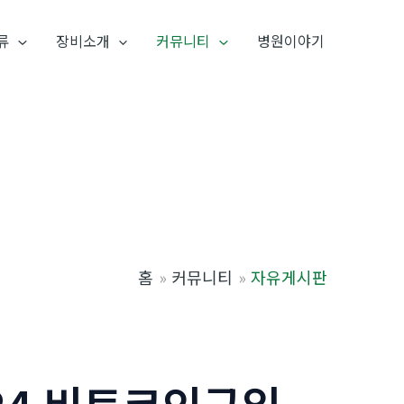
류
장비소개
커뮤니티
병원이야기
홈
커뮤니티
자유게시판