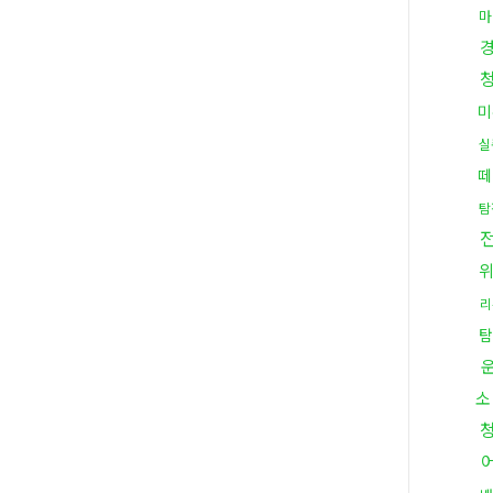
마
미
실
떼
탐
리
탐
소