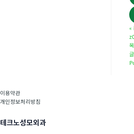
«
z
P
이용약관
개인정보처리방침
테크노성모외과