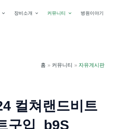
장비소개
커뮤니티
병원이야기
홈
커뮤니티
자유게시판
N24 컬쳐랜드비트
구입_b9S