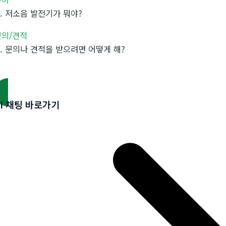
.
저소음 발전기가 뭐야?
문의/견적
.
문의나 견적을 받으려면 어떻게 해?
AI 채팅 바로가기