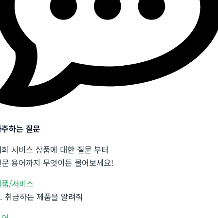
자주하는 질문
저희 서비스 상품에 대한 질문 부터
전문 용어까지 무엇이든 물어보세요!
제품/서비스
.
취급하는 제품을 알려줘
용어