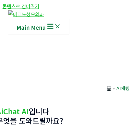
콘텐츠로 건너뛰기
Main Menu
홈
AI채팅
AiChat AI
입니다
무엇을 도와드릴까요?